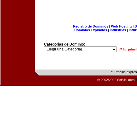
Registro de Dominios
|
Web Hosting
|
D
Dominios Expirados
|
Industrias
|
Indu
Categorías de Dominio:
[Pág. princi
** Precios expre
© 2002/2022 Solo10.com