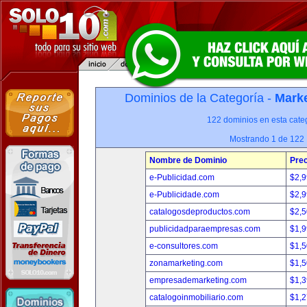
Dominios de la Categoría -
Marke
122 dominios en esta categ
Mostrando 1 de 122
Nombre de Dominio
Prec
e-Publicidad.com
$2,
e-Publicidade.com
$2,
catalogosdeproductos.com
$2,
publicidadparaempresas.com
$1,
e-consultores.com
$1,
zonamarketing.com
$1,
empresademarketing.com
$1,
catalogoinmobiliario.com
$1,