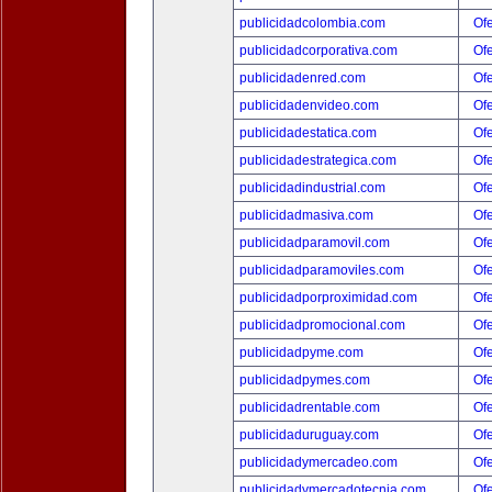
publicidadcolombia.com
Ofe
publicidadcorporativa.com
Ofe
publicidadenred.com
Ofe
publicidadenvideo.com
Ofe
publicidadestatica.com
Ofe
publicidadestrategica.com
Ofe
publicidadindustrial.com
Ofe
publicidadmasiva.com
Ofe
publicidadparamovil.com
Ofe
publicidadparamoviles.com
Ofe
publicidadporproximidad.com
Ofe
publicidadpromocional.com
Ofe
publicidadpyme.com
Ofe
publicidadpymes.com
Ofe
publicidadrentable.com
Ofe
publicidaduruguay.com
Ofe
publicidadymercadeo.com
Ofe
publicidadymercadotecnia.com
Ofe