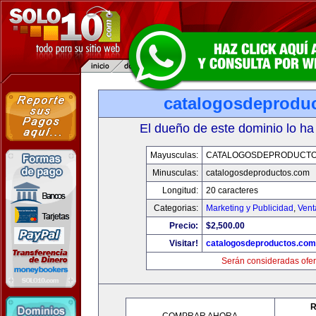
catalogosdeprodu
El dueño de este dominio lo ha
Mayusculas:
CATALOGOSDEPRODUCTO
Minusculas:
catalogosdeproductos.com
Longitud:
20 caracteres
Categorias:
Marketing y Publicidad
,
Vent
Precio:
$2,500.00
Visitar!
catalogosdeproductos.com
Serán consideradas ofer
R