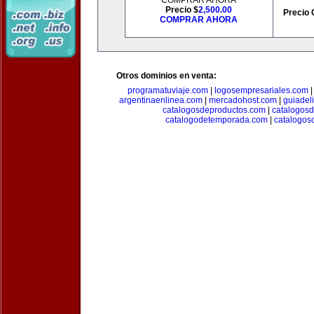
COMPRAR AHORA
Precio $
2,500.00
Precio 
COMPRAR AHORA
Otros dominios en venta:
programatuviaje.com
|
logosempresariales.com
argentinaenlinea.com
|
mercadohost.com
|
guiadel
catalogosdeproductos.com
|
catalogos
catalogodetemporada.com
|
catalogos