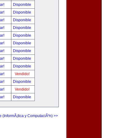
tar!
Disponible
tar!
Disponible
tar!
Disponible
tar!
Disponible
tar!
Disponible
tar!
Disponible
tar!
Disponible
tar!
Disponible
tar!
Disponible
tar!
Vendido!
tar!
Disponible
tar!
Vendido!
tar!
Disponible
e (InformÃ¡tica y ComputaciÃ³n) >>