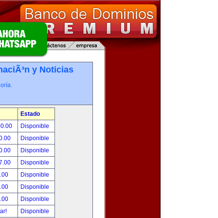
maciÃ³n y Noticias
oría.
Estado
00.00
Disponible
0.00
Disponible
0.00
Disponible
7.00
Disponible
.00
Disponible
.00
Disponible
.00
Disponible
tar!
Disponible