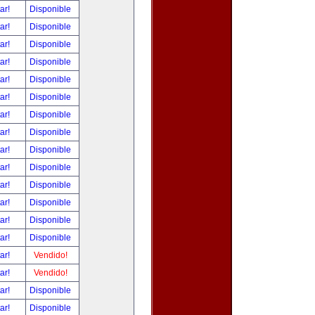
tar!
Disponible
tar!
Disponible
tar!
Disponible
tar!
Disponible
tar!
Disponible
tar!
Disponible
tar!
Disponible
tar!
Disponible
tar!
Disponible
tar!
Disponible
tar!
Disponible
tar!
Disponible
tar!
Disponible
tar!
Disponible
tar!
Vendido!
tar!
Vendido!
tar!
Disponible
tar!
Disponible