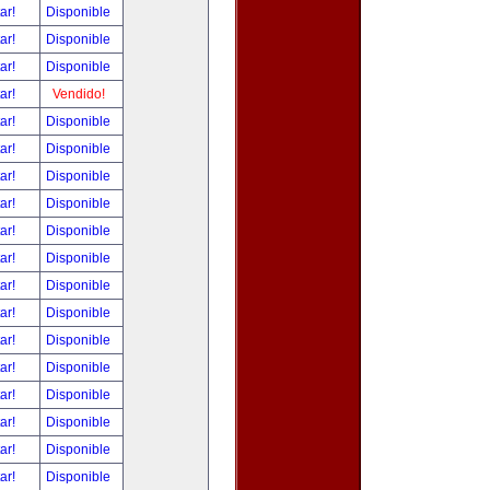
tar!
Disponible
tar!
Disponible
tar!
Disponible
tar!
Vendido!
tar!
Disponible
tar!
Disponible
tar!
Disponible
tar!
Disponible
tar!
Disponible
tar!
Disponible
tar!
Disponible
tar!
Disponible
tar!
Disponible
tar!
Disponible
tar!
Disponible
tar!
Disponible
tar!
Disponible
tar!
Disponible