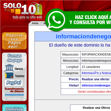
informaciondeneg
El dueño de este dominio lo ha
Mayusculas:
INFORMACIONDEN
Minusculas:
informaciondenegoci
Longitud:
21 caracteres
Categorias:
InformaciÃ³n y Notici
Precio:
Realizar una oferta!
Visitar!
informaciondenegoc
Serán consideradas ofer
Realizar una Oferta