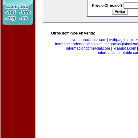
Precio Ofrecido $
Otros dominios en venta:
ventaproductos.com
|
webpago.com
|
z
informaciondenegocios.com
|
negociosglobaliza
informacioncomercial.com
|
i-campos.com
informacioncontable.c