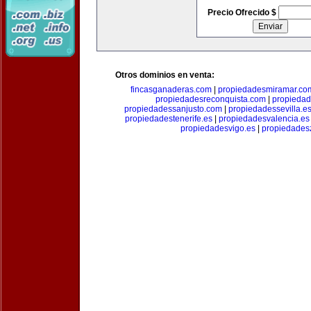
Precio Ofrecido $
Otros dominios en venta:
fincasganaderas.com
|
propiedadesmiramar.co
propiedadesreconquista.com
|
propiedad
propiedadessanjusto.com
|
propiedadessevilla.e
propiedadestenerife.es
|
propiedadesvalencia.es
propiedadesvigo.es
|
propiedades