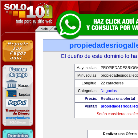
propiedadesriogal
El dueño de este dominio lo ha
Mayusculas:
PROPIEDADESRIOG
Minusculas:
propiedadesriogalleg
Longitud:
22 caracteres
Categorias:
Negocios
Precio:
Realizar una oferta!
Visitar!
propiedadesriogalle
Serán consideradas ofer
Realizar una Oferta