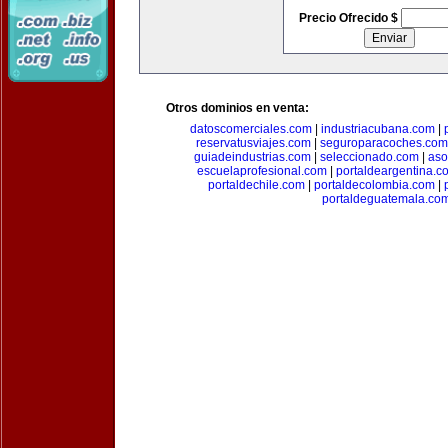
Precio Ofrecido $
Otros dominios en venta:
datoscomerciales.com
|
industriacubana.com
|
reservatusviajes.com
|
seguroparacoches.com
guiadeindustrias.com
|
seleccionado.com
|
aso
escuelaprofesional.com
|
portaldeargentina.c
portaldechile.com
|
portaldecolombia.com
|
portaldeguatemala.co