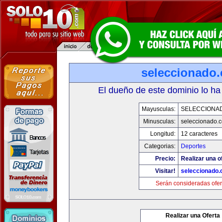
seleccionado
El dueño de este dominio lo ha
Mayusculas:
SELECCIONA
Minusculas:
seleccionado.
Longitud:
12 caracteres
Categorias:
Deportes
Precio:
Realizar una o
Visitar!
seleccionado
Serán consideradas ofer
Realizar una Oferta