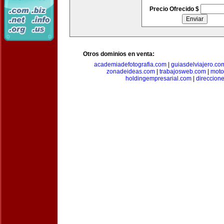
Precio Ofrecido $
Otros dominios en venta:
academiadefotografia.com
|
guiasdelviajero.co
zonadeideas.com
|
trabajosweb.com
|
moto
holdingempresarial.com
|
direccion