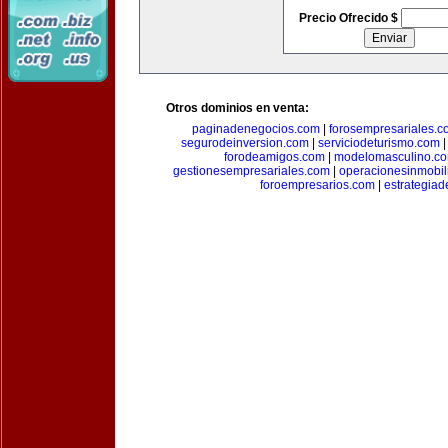
Precio Ofrecido $
Otros dominios en venta:
paginadenegocios.com
|
forosempresariales.
segurodeinversion.com
|
serviciodeturismo.com
forodeamigos.com
|
modelomasculino.c
gestionesempresariales.com
|
operacionesinmobil
foroempresarios.com
|
estrategia