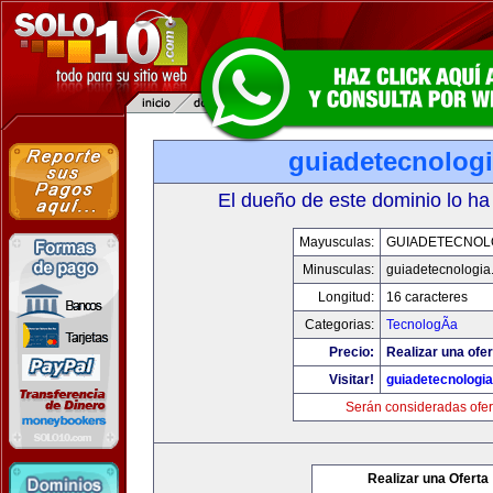
guiadetecnolog
El dueño de este dominio lo ha
Mayusculas:
GUIADETECNOL
Minusculas:
guiadetecnologia
Longitud:
16 caracteres
Categorias:
TecnologÃ­a
Precio:
Realizar una ofer
Visitar!
guiadetecnologi
Serán consideradas ofer
Realizar una Oferta