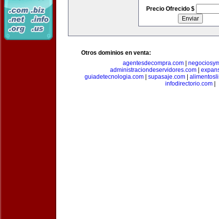
Precio Ofrecido $
Otros dominios en venta:
agentesdecompra.com
|
negociosy
administraciondeservidores.com
|
expan
guiadetecnologia.com
|
supasaje.com
|
alimentosl
infodirectorio.com
|