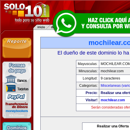
mochilear.c
El dueño de este dominio lo ha
Mayusculas:
MOCHILEAR.CO
Minusculas:
mochilear.com
Longitud:
9 caracteres
Categorias:
Miscelaneas (vari
Precio:
Realizar una ofert
Visitar!
mochilear.com
Serán consideradas ofer
Realizar una Oferta