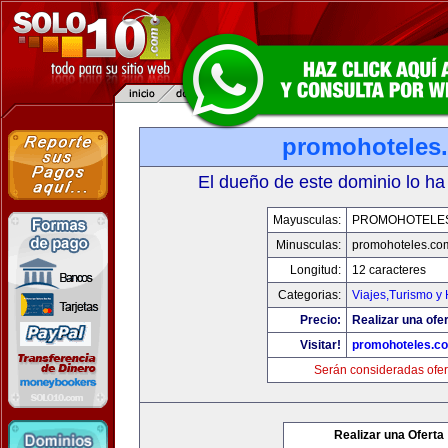
promohoteles
El dueño de este dominio lo ha
Mayusculas:
PROMOHOTELE
Minusculas:
promohoteles.co
Longitud:
12 caracteres
Categorias:
Viajes,Turismo y
Precio:
Realizar una ofer
Visitar!
promohoteles.c
Serán consideradas ofer
Realizar una Oferta