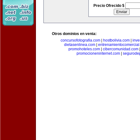
Precio Ofrecido $
Otros dominios en venta:
concursofotografia.com
|
hostbolivia.com
|
inve
dietasenlinea.com
|
entrenamientocomercial
promohoteles.com
|
cibercomunidad.com
promocioneninternet.com
|
segurode