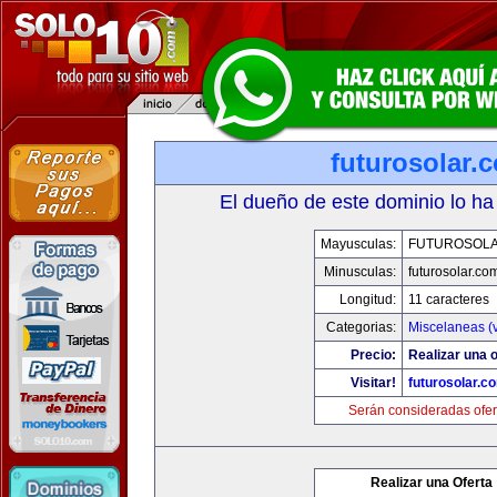
futurosolar.
El dueño de este dominio lo ha
Mayusculas:
FUTUROSOL
Minusculas:
futurosolar.co
Longitud:
11 caracteres
Categorias:
Miscelaneas (v
Precio:
Realizar una o
Visitar!
futurosolar.c
Serán consideradas ofer
Realizar una Oferta