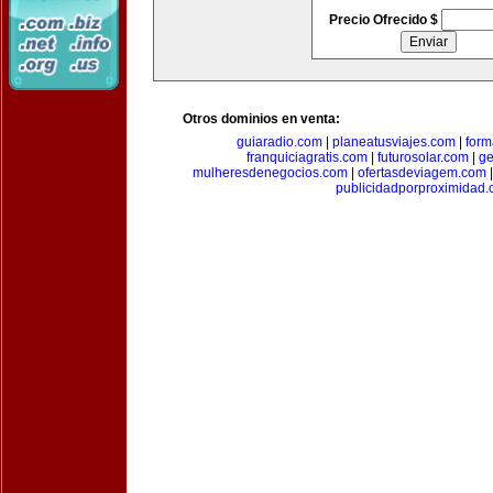
Precio Ofrecido $
Otros dominios en venta:
guiaradio.com
|
planeatusviajes.com
|
for
franquiciagratis.com
|
futurosolar.com
|
ge
mulheresdenegocios.com
|
ofertasdeviagem.com
publicidadporproximidad