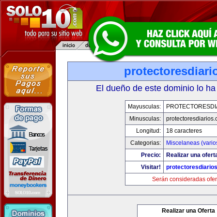
protectoresdiar
El dueño de este dominio lo ha
Mayusculas:
PROTECTORESDI
Minusculas:
protectoresdiarios
Longitud:
18 caracteres
Categorias:
Miscelaneas (vario
Precio:
Realizar una ofert
Visitar!
protectoresdiario
Serán consideradas ofer
Realizar una Oferta