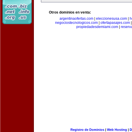
Otros dominios en venta:
argentinaofertas.com
|
eleccionesusa.com
|
h
negociostecnologicos.com
|
ofertapasajes.com
propiedadesdemiami.com
|
reserva
Registro de Dominios
|
Web Hosting
|
D