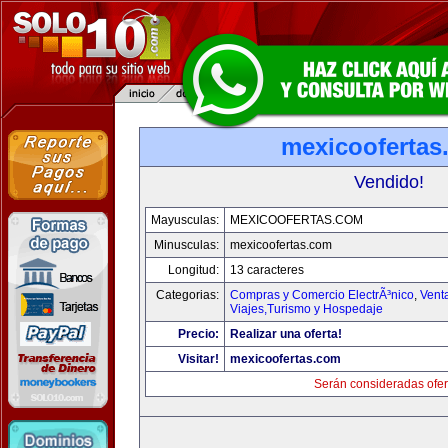
mexicoofertas
Vendido!
Mayusculas:
MEXICOOFERTAS.COM
Minusculas:
mexicoofertas.com
Longitud:
13 caracteres
Categorias:
Compras y Comercio ElectrÃ³nico
,
Vent
Viajes,Turismo y Hospedaje
Precio:
Realizar una oferta!
Visitar!
mexicoofertas.com
Serán consideradas ofer