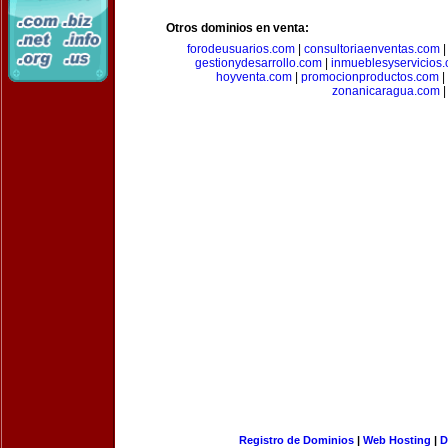
Otros dominios en venta:
forodeusuarios.com
|
consultoriaenventas.com
gestionydesarrollo.com
|
inmueblesyservicios
hoyventa.com
|
promocionproductos.com
|
zonanicaragua.com
|
Registro de Dominios
|
Web Hosting
|
D