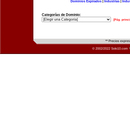
Dominios Expirados
|
Industrias
|
Indu
Categorías de Dominio:
[Pág. princi
** Precios expre
© 2002/2022 Solo10.com