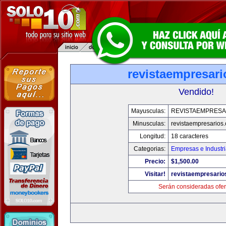
revistaempresar
Vendido!
Mayusculas:
REVISTAEMPRESA
Minusculas:
revistaempresarios
Longitud:
18 caracteres
Categorias:
Empresas e Industr
Precio:
$1,500.00
Visitar!
revistaempresario
Serán consideradas ofer