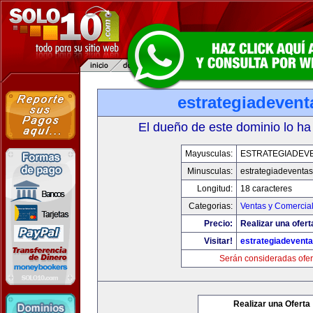
estrategiadeven
El dueño de este dominio lo ha
Mayusculas:
ESTRATEGIADEV
Minusculas:
estrategiadeventa
Longitud:
18 caracteres
Categorias:
Ventas y Comercial
Precio:
Realizar una ofert
Visitar!
estrategiadevent
Serán consideradas ofer
Realizar una Oferta