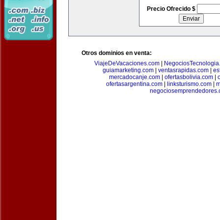
Precio Ofrecido $
Otros dominios en venta:
ViajeDeVacaciones.com
|
NegociosTecnologia
guiamarketing.com
|
ventasrapidas.com
|
es
mercadocanje.com
|
ofertasbolivia.com
|
ofertasargentina.com
|
linksturismo.com
|
m
negociosemprendedores.