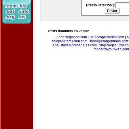
Precio Ofrecido $
Otros dominios en venta:
ZonaNegocios.com
|
USApropiedades.com
|
s
soloprogramacion.com
|
bodegasargentinas.com
analistasempresariales.com
|
viajeroejecutivo.c
monetizeyourweb.com