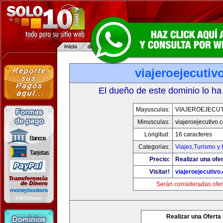
viajeroejecuti
El dueño de este dominio lo ha
Mayusculas:
VIAJEROEJECU
Minusculas:
viajeroejecutivo.
Longitud:
16 caracteres
Categorias:
Viajes,Turismo y
Precio:
Realizar una ofer
Visitar!
viajeroejecutivo
Serán consideradas ofer
Realizar una Oferta