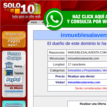
inmueblesalaven
El dueño de este dominio lo ha
Mayusculas:
INMUEBLESALAVENTA.COM
Minusculas:
inmueblesalaventa.com
Longitud:
17 caracteres
Categorias:
Inmuebles y Propiedades
,
Ven
Precio:
Realizar una oferta!
Visitar!
inmueblesalaventa.com
Serán consideradas ofer
Realizar una Oferta