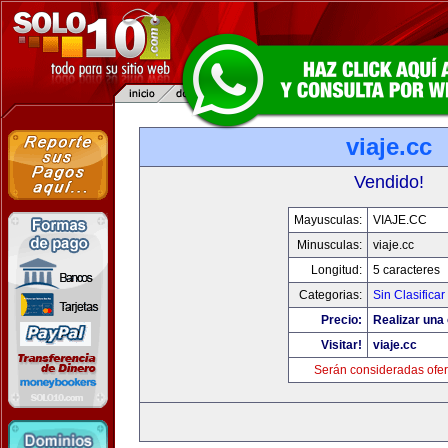
viaje.cc
Vendido!
Mayusculas:
VIAJE.CC
Minusculas:
viaje.cc
Longitud:
5 caracteres
Categorias:
Sin Clasificar
Precio:
Realizar una 
Visitar!
viaje.cc
Serán consideradas ofer