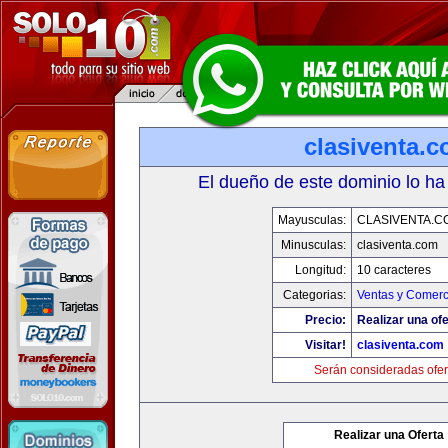
clasiventa.
El dueño de este dominio lo ha
Mayusculas:
CLASIVENTA.C
Minusculas:
clasiventa.com
Longitud:
10 caracteres
Categorias:
Ventas y Comerc
Precio:
Realizar una ofe
Visitar!
clasiventa.com
Serán consideradas ofer
Realizar una Oferta