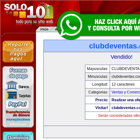
clubdeventas
Vendido!
Mayusculas:
CLUBDEVENTA
Minusculas:
clubdeventas.c
Longitud:
12 caracteres
Categorias:
Ventas y Comerc
Precio:
Realizar una ofe
Visitar!
clubdeventas.
Serán consideradas ofer