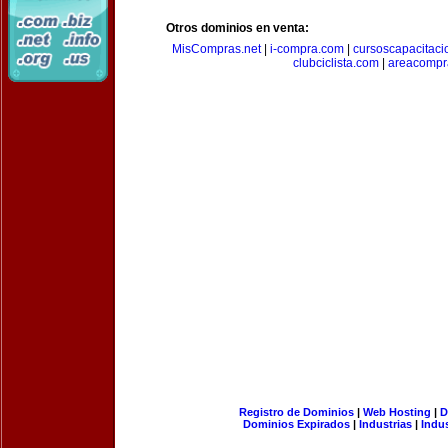
Otros dominios en venta:
MisCompras.net
|
i-compra.com
|
cursoscapacitaci
clubciclista.com
|
areacompr
Registro de Dominios
|
Web Hosting
|
D
Dominios Expirados
|
Industrias
|
Indu