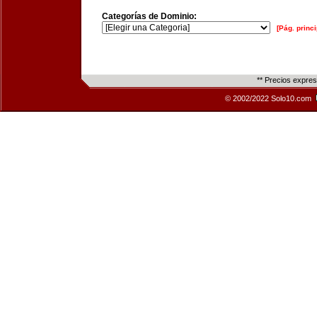
Categorías de Dominio:
[Pág. princi
** Precios expre
© 2002/2022 Solo10.com